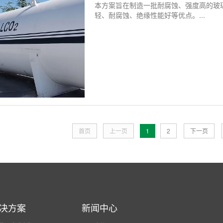
本方案旨在制造一批耐腐蚀、强度高的玻
轻、耐腐蚀、绝缘性能好等优点。...
首页
上一页
1
2
下一页
决方案
新闻中心