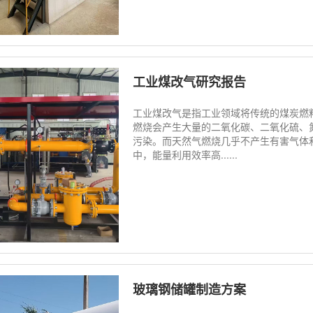
工业煤改气研究报告
工业煤改气是指工业领域将传统的煤炭燃
燃烧会产生大量的二氧化碳、二氧化硫、
污染。而天然气燃烧几乎不产生有害气体
中，能量利用效率高......
玻璃钢储罐制造方案