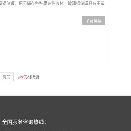
璃钢储罐，用于储存各种腐蚀性液体。玻璃钢储罐具有重量
了解详情
尾页
共
2
页
7
条数据
全国服务咨询热线：