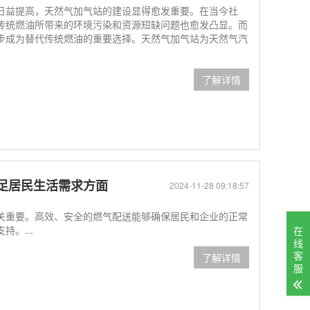
日益提高，天然气加气站的建设显得愈发重要。在当今社
传统燃油所带来的环境污染和资源短缺问题也愈发凸显。而
步成为替代传统燃油的重要选择。天然气加气站为天然气汽
了解详情
足居民生活需求方面
2024-11-28 09:18:57
关重要。高效、安全的燃气配送能够确保居民和企业的正常
。...
在
线
客
了解详情
服