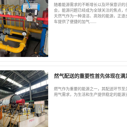
随着能源需求的不断增长以及环保意识的
会，能源问题已经成为全球关注的焦点，
天然气作为一种清洁、高效的能源，正逐
车提供了便捷的加气......
然气配送的重要性首先体现在满
燃气作为重要的能源之一，其配送环节至
用气需求，为生活和生产提供稳定的能源支持