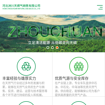
丰富经验与雄厚实力
优质气源与安全库存
在天然气行业经过多年的发展与积
在产业链上游，专业车队直供中石
累，能够在天然气业务的生产与销
油、中石化、中海油等优质天然气
售、投资、建设、运营与技术服务等
源。供应稳定，能够确保公司为客户
各个环节进行持续的投入和拓展。
提供高质量的天然气产品。