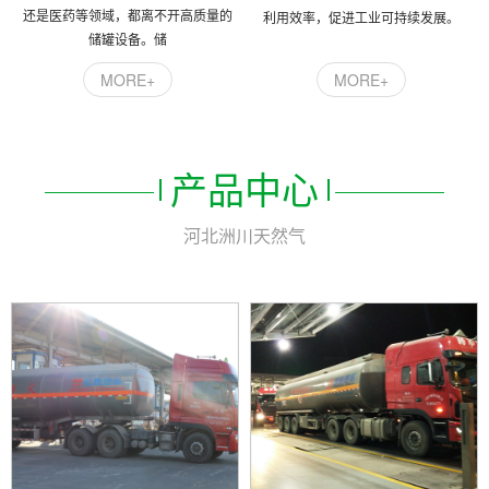
还是医药等领域，都离不开高质量的
利用效率，促进工业可持续发展。
储罐设备。储
MORE+
MORE+
产品中心
河北洲川天然气