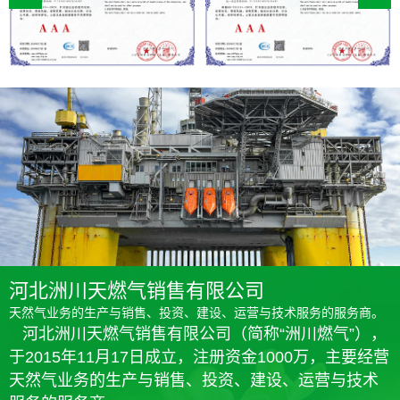
河北洲川天燃气销售有限公司
天然气业务的生产与销售、投资、建设、运营与技术服务的服务商。
河北洲川天燃气销售有限公司（简称
洲川燃气
），
“
”
于
年
月
日成立，注册资金
万，主要经营
2015
11
17
1000
天然气业务的生产与销售、投资、建设、运营与技术