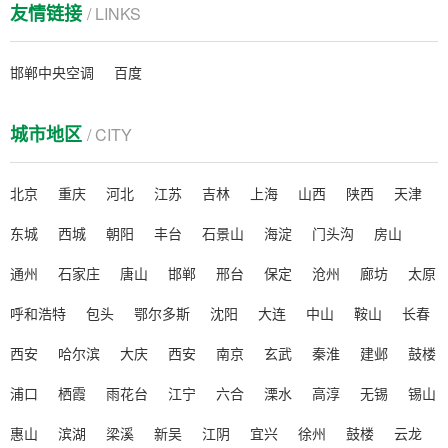
友情链接
/ LINKS
邯郸中央空调
百度
城市地区
/ CITY
北京
重庆
河北
江苏
吉林
上海
山西
陕西
天津
东城
西城
朝阳
丰台
石景山
海淀
门头沟
房山
通州
石家庄
唐山
邯郸
邢台
保定
沧州
廊坊
太原
呼和浩特
包头
鄂尔多斯
沈阳
大连
中山
鞍山
长春
西安
哈尔滨
大庆
西安
南京
玄武
秦淮
建邺
鼓楼
浦口
栖霞
雨花台
江宁
六合
溧水
高淳
无锡
锡山
惠山
滨湖
梁溪
新吴
江阴
宜兴
徐州
鼓楼
云龙