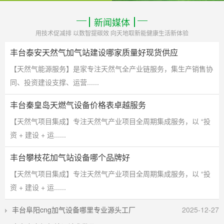
新闻媒体
用技术促减排 以数智提碳效 向天地取新能
健康生活新体验
丰台泰安天然气加气站建设哪家质量好现货供应
【天然气能源服务】是家专注天然气全产业链服务，集生产销售协
同、投资建设支撑、运营......
丰台秦皇岛天燃气设备价格表卓越服务
【天然气项目集成】专注天然气产业项目全周期集成服务，以 “投
资 + 建设 + 运......
丰台攀枝花加气站设备哪个品牌好
【天然气项目集成】专注天然气产业项目全周期集成服务，以 “投
资 + 建设 + 运......
丰台阜阳cng加气设备哪里专业源头工厂
2025-12-27