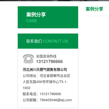
案例分享
案例分享
CASE
联系我们
CONTACT US
全国咨询热线
13121796666
河北洲川天燃气销售有限公司
公司地址：河北省邯郸市丛台区
人民东路456号环球中心T5-1-
1602
联系电话：13121796666
公司邮箱：799405046@qq.com