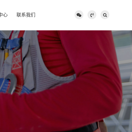
中心
联系我们