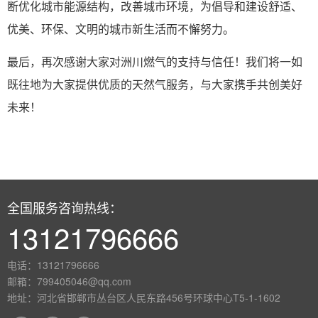
断优化城市能源结构，改善城市环境，为倡导和建设舒适、
优美、环保、文明的城市新生活而不懈努力。
最后，再次感谢大家对洲川燃气的支持与信任！我们将一如
既往地为大家提供优质的天然气服务，与大家携手共创美好
未来！
全国服务咨询热线：
13121796666
电话：13121796666
邮箱：799405046@qq.com
地址：河北省邯郸市丛台区人民东路456号环球中心T5-1-1602