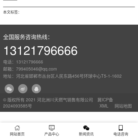
本文标签：
全国服务咨询热线：
13121796666
电话：13121796666
邮箱：799405046@qq.com
地址：河北省邯郸市丛台区人民东路456号环球中心T5-1-1602
© 版权所有 2021 河北洲川天燃气销售有限公司
冀ICP备
2024093585号
XML
网站地图
网站首页
产品中心
新闻资讯
电话咨询