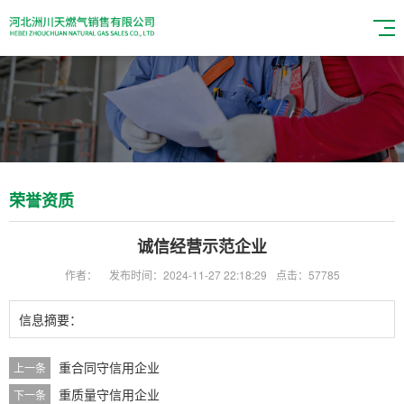
荣誉资质
诚信经营示范企业
作者：
发布时间：2024-11-27 22:18:29
点击：57785
信息摘要：
重合同守信用企业
上一条
重质量守信用企业
下一条